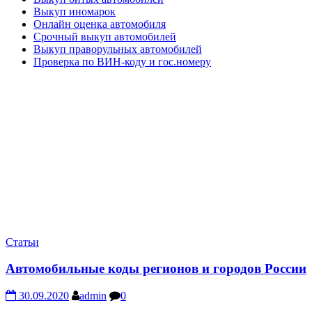
Выкуп иномарок
Онлайн оценка автомобиля
Срочный выкуп автомобилей
Выкуп праворульных автомобилей
Проверка по ВИН-коду и гос.номеру
Статьи
Автомобильные коды регионов и городов России
30.09.2020
admin
0