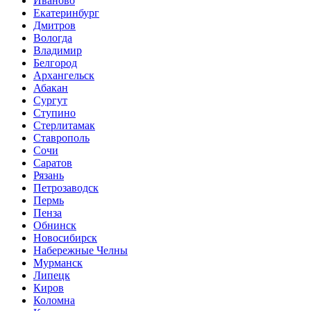
Иваново
Екатеринбург
Дмитров
Вологда
Владимир
Белгород
Архангельск
Абакан
Сургут
Ступино
Стерлитамак
Ставрополь
Сочи
Саратов
Рязань
Петрозаводск
Пермь
Пенза
Обнинск
Новосибирск
Набережные Челны
Мурманск
Липецк
Киров
Коломна