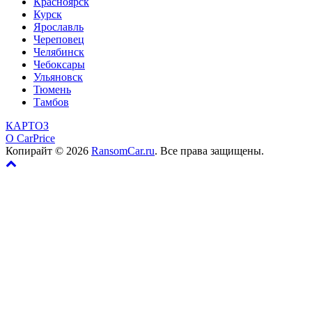
Красноярск
Курск
Ярославль
Череповец
Челябинск
Чебоксары
Ульяновск
Тюмень
Тамбов
КАРТОЗ
О CarPrice
Копирайт © 2026
RansomCar.ru
. Все права защищены.