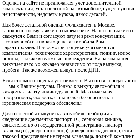
Оценка на сайте не предполагает учет дополнительной
комплектации, установленной на автомобиле, существующие
неисправности, недочеты кузова, износ деталей.
Для более детальной оценки Фольксваген в Москве,
заполните форму заявки на нашем сайте. Наши специалисты
свяжутся с Вами и согласуют дату и время консультации.
Честная и объективная оценка автомобиля Вам
гарантирована. При осмотре и оценке учитываются
комплектация, технические характеристики, тюнинг, износ
резины, а также возможные повреждения. Наша компания
выкупает авто Volkswagen независимо от года выпуска,
пробега. Так же возможен выкуп после ДТП.
Если стоимость оценки устраивает, и Вы готовы продать авто
— мы к Вашим услугам. Подход к выкупу автомобиля и
каждому клиенту индивидуальный. Максимальная
прозрачность, скорость, финансовая безопасность и
юридическая поддержка обеспечены.
Для того, чтобы выкупить автомобиль необходимы
следующие документы: паспорт ТС, сервисная книжка,
свидетельство о государственной регистрации, паспорт
владельца ( доверенного лица), доверенность для лица, если
таковой представляет интересы владельца, полный комплект