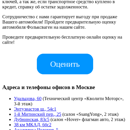
ключей, а так же, если транспортное средство куплено в
кредит, справку об остатке задолженности.
Сотрудничество с нами гарантирует выгоду при продаже
Вашего автомобиля! Пройдите предварительную оценку
автомобиля Фольксваген на нашем сайте.
Проведите предварительную бесплатную онлайн оценку на
сайте!
Оценить
Адреса и телефоны офисов в Москве
Удальцова, 60
(Технический центр «Кволити Моторс»,
3-й этаж)
Энтузиастов ш., 54с1
1-й Митинский пер., 25
(салон «SsangYong», 2 этаж)
Дубнинская, 83с5
(салон «Hover» флагман авто, 2 этаж)
38 км МКАД, 6бс2
Академика Челомея, 5