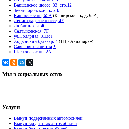
Варшавское шоссе, 33, стр.12
Звенигородское ш., 28с1
Каширское ш., 65А
(Каширское ш., д. 65А)
Ленинградское шоссе, 47
Люблинская, 40
Салтыковская, 7Г
ул.Полярная, 31Вс1
Ходынский бульвар, 4
(ТЦ «Авиапарк»)
Савеловская линия, 9
Щелковское ш., 2А
Мы в социальных сетях
Услуги
Выкуп подержанных автомобилей
Выкуп кредитных автомобилей
Выкуп битых автомобилей