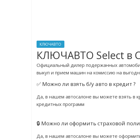
КЛЮЧАВТО
КЛЮЧАВТО Select в 
Официальный дилер подержанных автомоби
выкуп и прием машин на комиссию на выгодн
✅ Можно ли взять б/у авто в кредит ?
Да, в нашем автосалоне вы можете взять в
кредитных программ
🔒 Можно ли оформить страховой пол
Да, в нашем автосалоне вы можете оформит