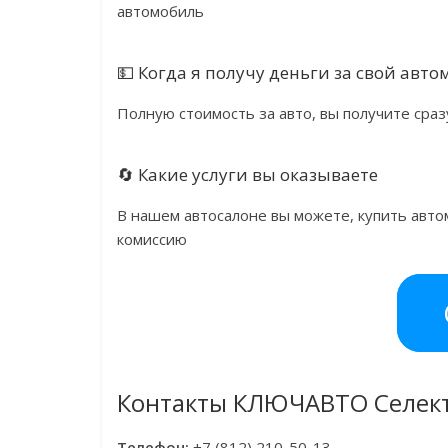
автомобиль
💵 Когда я получу деньги за свой авт
Полную стоимость за авто, вы получите сраз
🔄 Какие услуги вы оказываете
В нашем автосалоне вы можете, купить автом
комиссию
Контакты КЛЮЧАВТО Селект 
Телефон:
+7 (812) 210-50-13