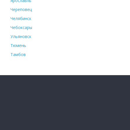
Ярославль
Череповец
Челябинск
Чебоксары
Ульяновск
Тюмень
Тамбов