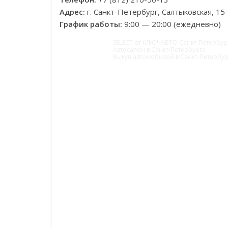
Адрес:
г. Санкт-Петербург, Салтыковская, 15
График работы:
9:00 — 20:00 (ежедневно)
SELECT от КЛЮЧАВТО Санкт-Петербур
Автосалон в Санкт‑Петербурге
Выкуп автомобилей в Санкт‑Петербур