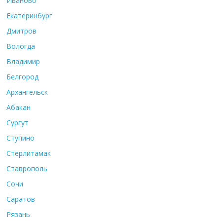
Иваново
Екатеринбург
Дмитров
Вологда
Владимир
Белгород
Архангельск
Абакан
Сургут
Ступино
Стерлитамак
Ставрополь
Сочи
Саратов
Рязань