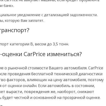
и банк».
ициальное уведомление с детализацией задолженности.
ы, которую Вам заплатят.
 транспорт?
орт категории В, весом до 3,5 тонн.
-оценки CarPrice измениться?
е о рыночной стоимости Вашего автомобиля. CarPrice
осле проведения бесплатной технической диагностики
тво факторов, влияющих на цену автомобиля, поэтому
 от оценки онлайн. Если автомобиль в состоянии,
т вырасти, повреждения же, наоборот, снижают
ть будет честной и основанной на прозрачной оценке.