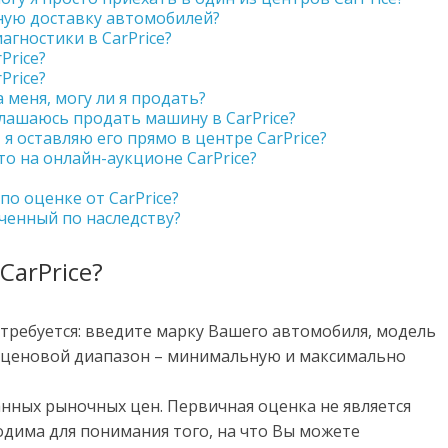
ьную доставку автомобилей?
гностики в CarPrice?
Price?
Price?
 меня, могу ли я продать?
глашаюсь продать машину в CarPrice?
 я оставляю его прямо в центре CarPrice?
то на онлайн-аукционе CarPrice?
по оценке от CarPrice?
ченный по наследству?
CarPrice?
требуется: введите марку Вашего автомобиля, модель
ет ценовой диапазон – минимальную и максимально
анных рыночных цен. Первичная оценка не является
дима для понимания того, на что Вы можете