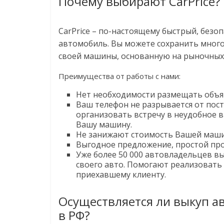
Почему выбирают CarPrice?
CarPrice – по-настоящему быстрый, без
автомобиль. Вы можете сохранить много
своей машины, основанную на рыночных
Преимущества от работы с нами:
Нет необходимости размещать объяв
Ваш телефон не разрывается от пос
организовать встречу в неудобное в
Вашу машину.
Не занижают стоимость Вашей маш
Выгодное предложение, простой проц
Уже более 50 000 автовладельцев вы
своего авто. Помогают реализовать
приехавшему клиенту.
Осуществляется ли выкуп а
в РФ?