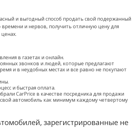
опасный и выгодный способ продать свой подержанный
 времени и нервов, получить отличную цену для
 ценах.
ления в газетах и онлайн.
тоянных звонков и людей, которые предлагают
ремя и в неудобных местах и все равно не покупают
ины.
есс и быстрая оплата.
брали CarPrice в качестве посредника для продажи
 свой автомобиль как минимум каждому четвертому
втомобилей, зарегистрированные не