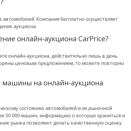
и?
ев автомобилей. Компания бесплатно осуществляет
дение аукциона.
ение онлайн-аукциона CarPrice?
ате онлайн-аукциона, действительно лишь в день
творены ценовым предложением, то можете повторно
й машины на онлайн-аукциона
ическому состоянию автомобилей и их рыночной
лее 50 000 машин, информацию о которых храниться и
нание рынка позволяют делать качественную оценку