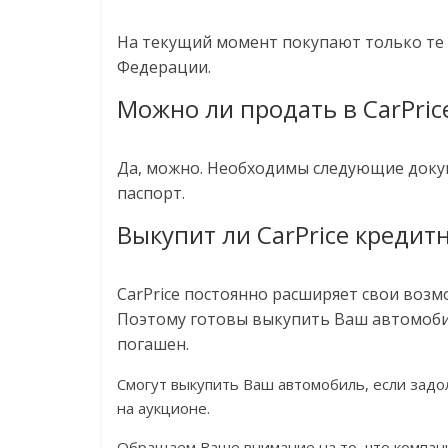
На текущий момент покупают только те 
Федерации.
Можно ли продать в CarPri
Да, можно. Необходимы следующие докум
паспорт.
Выкупит ли CarPrice креди
CarPrice постоянно расширяет свои возм
Поэтому готовы выкупить Ваш автомобиль
погашен.
Смогут выкупить Ваш автомобиль, если задо
на аукционе.
Обращаем Ваше внимание на то, что компани