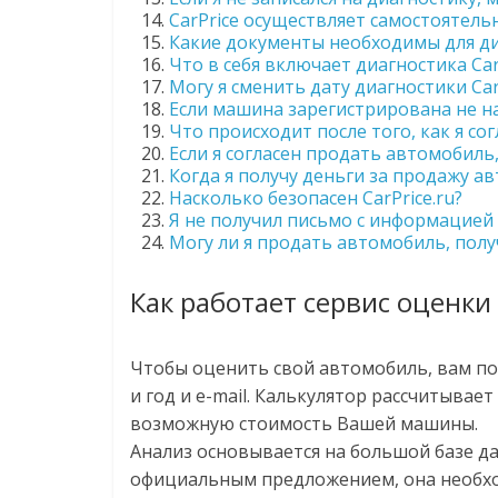
CarPrice осуществляет самостоятел
Какие документы необходимы для диа
Что в себя включает диагностика Car
Могу я сменить дату диагностики Car
Если машина зарегистрирована не на
Что происходит после того, как я со
Если я согласен продать автомобиль,
Когда я получу деньги за продажу ав
Насколько безопасен CarPrice.ru?
Я не получил письмо с информацией 
Могу ли я продать автомобиль, полу
Как работает сервис оценки 
Чтобы оценить свой автомобиль, вам по
и год и e-mail. Калькулятор рассчитыва
возможную стоимость Вашей машины.
Анализ основывается на большой базе д
официальным предложением, она необхо