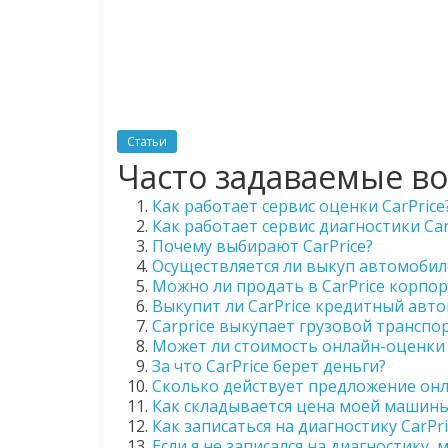
Статьи
Часто задаваемые во
Как работает сервис оценки CarPrice
Как работает сервис диагностики Car
Почему выбирают CarPrice?
Осуществляется ли выкуп автомобил
Можно ли продать в CarPrice корпо
Выкупит ли CarPrice кредитный авт
Carprice выкупает грузовой транспо
Может ли стоимость онлайн-оценки 
За что CarPrice берет деньги?
Сколько действует предложение онл
Как складывается цена моей машины
Как записаться на диагностику CarPri
Если я не записался на диагностику, 