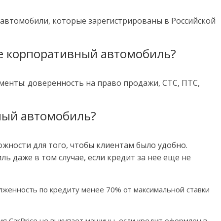
автомобили, которые зарегистрированы в Российской
ce корпоративный автомобиль?
енты: доверенность на право продажи, СТС, ПТС,
тный автомобиль?
ожности для того, чтобы клиентам было удобно.
 даже в том случае, если кредит за нее еще не
лженность по кредиту менее 70% от максимальной ставки
я CarPrice не выкупает машины, если кредит оформлен в