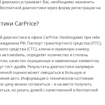
й диапазон устраивает Вас, необходимо назначить
 бесплатной диагностики через форму регистрации на
тики CarPrice?
 диагностики в офисе CarPrice. Необходимо при себе
ажданина РФ, Паспорт транспортного средства (ПТС),
ого средства (СТС), ключи и сервисную книжку.
 автомобиль, определят количество и степень
ятин, качество окрашенных и замененных элементов,
ут тест-драйв. Результаты диагностики напрямую
вичной оценки может смещаться в большую и
ояния авто. Информация о техническом состоянии
ую цену можно согласиться – и на месте получить
аться, но уехать домой с качественной и бесплатной