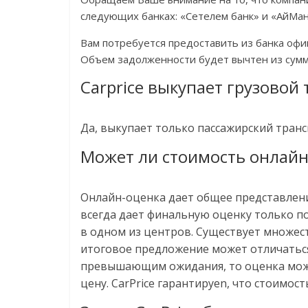
следующих банках: «Сетелем банк» и «АйМан
Вам потребуется предоставить из банка оф
Объем задолженности будет вычтен из сумм
Carprice выкупает грузовой
Да, выкупает только пассажирский трансп
Может ли стоимость онлайн
Онлайн-оценка дает общее представлени
всегда дает финальную оценку только п
в одном из центров. Существует множес
итоговое предложение может отличаться
превышающим ожидания, то оценка може
цену. CarPrice гарантируеn, что стоимос