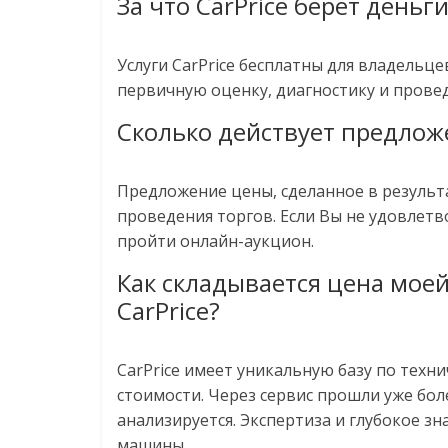
За что CarPrice берет деньг
Услуги CarPrice бесплатны для владельц
первичную оценку, диагностику и прове
Сколько действует предлож
Предложение цены, сделанное в результ
проведения торгов. Если Вы не удовле
пройти онлайн-аукцион.
Как складывается цена мое
CarPrice?
CarPrice имеет уникальную базу по техн
стоимости. Через сервис прошли уже бо
анализируется. Экспертиза и глубокое з
машины.