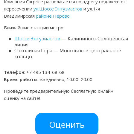
Компания Carprice располагается по адресу недалеко от
пересечении
ул.Шоссе Энтузиастов
и ул.1-я
Владимирская
районе Перово
.
Ближайшие станции метро:
Шоссе Энтузиастов
— Калининско-Солнцевская
линия
Соколиная Гора — Московское центральное
кольцо
Телефон
: +7 495 134-68-68
Время работы
: ежедневно, 10:00–20:00
Проведите предварительную бесплатную онлайн
оценку на сайте!
Оценить